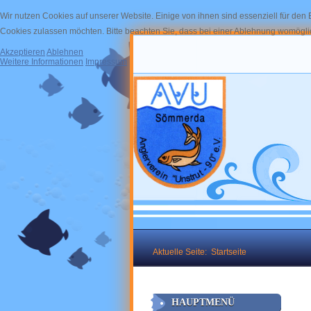
Wir nutzen Cookies auf unserer Website. Einige von ihnen sind essenziell für den
Cookies zulassen möchten. Bitte beachten Sie, dass bei einer Ablehnung womöglich
Akzeptieren
Ablehnen
Weitere Informationen
Impressum
Aktuelle Seite:
Startseite
HAUPTMENÜ