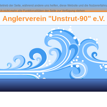
 Betrieb der Seite, während andere uns helfen, diese Website und die Nutzererfahr
 nicht mehr alle Funktionalitäten der Seite zur Verfügung stehen.
Anglerverein "Unstrut-90" e.V.