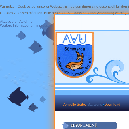
Wir nutzen Cookies auf unserer Website. Einige von ihnen sind essenziell für den
Cookies zulassen möchten. Bitte beachten Sie, dass bei einer Ablehnung womöglich
Akzeptieren
Ablehnen
Weitere Informationen
Impressum
Aktuelle Seite:
Startseite
Download
HAUPTMENÜ