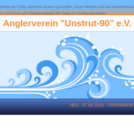
 Betrieb der Seite, während andere uns helfen, diese Website und die Nutzererfahr
 nicht mehr alle Funktionalitäten der Seite zur Verfügung stehen.
Anglerverein "Unstrut-90" e.V.
NEU:
07.02.2026 - FRÜHJAHR