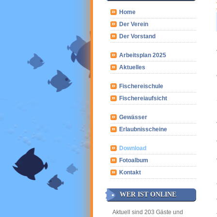
Home
Der Verein
Der Vorstand
Arbeitsplan 2025
Aktuelles
Fischereischule
Fischereiaufsicht
Gewässer
Erlaubnisscheine
Download
Fotoalbum
Kontakt
WER IST ONLINE
Aktuell sind 203 Gäste und