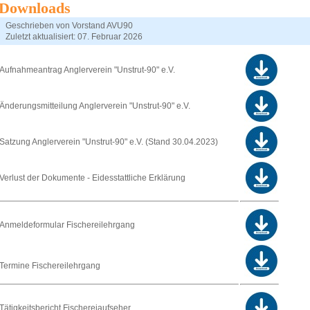
Downloads
Geschrieben von
Vorstand AVU90
Zuletzt aktualisiert: 07. Februar 2026
Aufnahmeantrag Anglerverein "Unstrut-90" e.V.
Änderungsmitteilung Anglerverein "Unstrut-90" e.V.
Satzung Anglerverein "Unstrut-90" e.V. (Stand 30.04.2023)
Verlust der Dokumente - Eidesstattliche Erklärung
Anmeldeformular Fischereilehrgang
Termine Fischereilehrgang
Tätigkeitsbericht Fischereiaufseher