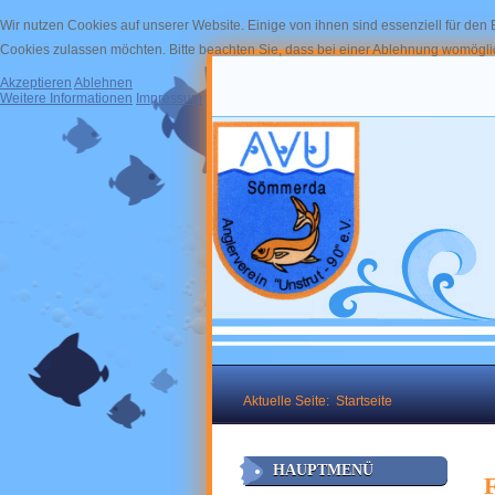
Wir nutzen Cookies auf unserer Website. Einige von ihnen sind essenziell für den
Cookies zulassen möchten. Bitte beachten Sie, dass bei einer Ablehnung womöglich
Akzeptieren
Ablehnen
Weitere Informationen
Impressum
Aktuelle Seite:
Startseite
HAUPTMENÜ
F