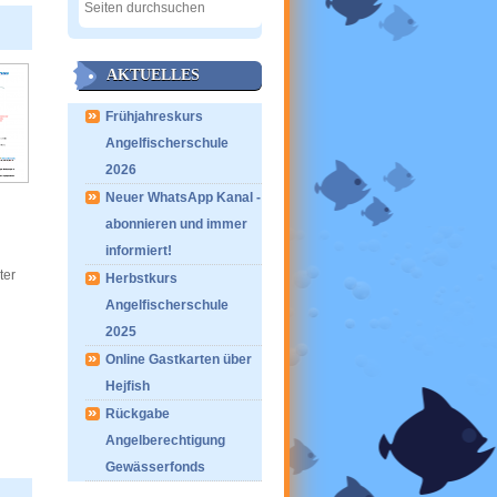
AKTUELLES
Frühjahreskurs
Angelfischerschule
2026
Neuer WhatsApp Kanal -
abonnieren und immer
informiert!
ter
Herbstkurs
Angelfischerschule
2025
Online Gastkarten über
Hejfish
Rückgabe
Angelberechtigung
Gewässerfonds