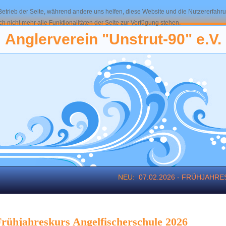
 Betrieb der Seite, während andere uns helfen, diese Website und die Nutzererfahr
 nicht mehr alle Funktionalitäten der Seite zur Verfügung stehen.
Anglerverein "Unstrut-90" e.V.
NEU:
07.02.2026 - FRÜHJAHR
rühjahreskurs Angelfischerschule 2026