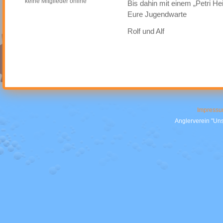
keine Mitglieder online
Bis dahin mit einem „Petri Hei
Eure Jugendwarte
Rolf und Alf
Impress
Anglerverein "Uns