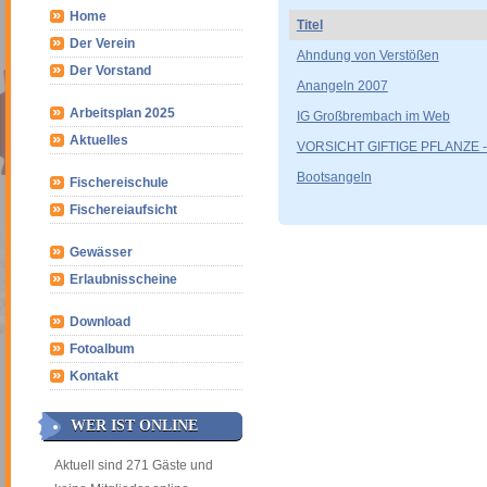
Home
Titel
Der Verein
Ahndung von Verstößen
Der Vorstand
Anangeln 2007
Arbeitsplan 2025
IG Großbrembach im Web
Aktuelles
VORSICHT GIFTIGE PFLANZE - 
Bootsangeln
Fischereischule
Fischereiaufsicht
Gewässer
Erlaubnisscheine
Download
Fotoalbum
Kontakt
WER IST ONLINE
Aktuell sind 271 Gäste und