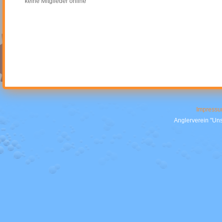
keine Mitglieder online
Impress
Anglerverein "Uns