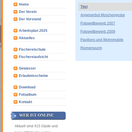
Home
Titel
Der Verein
Angelverbot Moschengrube
Der Vorstand
Fotowettbewerb 2007
Arbeitsplan 2025
Fotowettbewerb 2009
Aktuelles
Pavillons und Wohnmobile
Riemenwurm
Fischereischule
Fischereiaufsicht
Gewässer
Erlaubnisscheine
Download
Fotoalbum
Kontakt
WER IST ONLINE
Aktuell sind 415 Gäste und