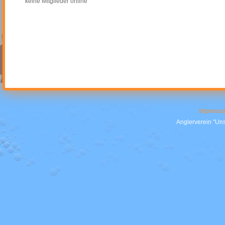
keine Mitglieder online
Impress
Anglerverein "Uns